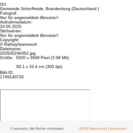
Ort:
Gemeinde Schorfheide, Brandenburg (Deutschland )
Fotograf:
Nur für angemeldete Benutzer!
Aufnahmedatum:
24.05.2025
Stichwörter:
Nur für angemeldete Benutzer!
Copyright:
© Rathay/teamwork
Dateiname:
20250524tr052.jpg
Größe:
5920 x 3949 Pixel (3.98 Mb)
50.1 x 33.4 cm (300 dpi)
Bild-ID:
1749140726
© teamwork. Alle Rechte vorbehalten.
AGB
|
Datenschutz
|
Impressum