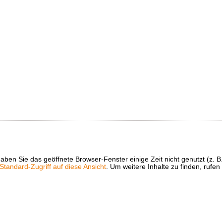
t haben Sie das geöffnete Browser-Fenster einige Zeit nicht genutzt (
tandard-Zugriff auf diese Ansicht
. Um weitere Inhalte zu finden, rufen