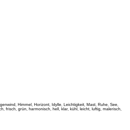
nwind, Himmel, Horizont, Idylle, Leichtigkeit, Mast, Ruhe, See,
risch, grün, harmonisch, hell, klar, kühl, leicht, luftig, malerisch,