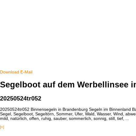
Download
E-Mail
Segelboot auf dem Werbellinsee 
20250524tr052
20250524tr052 Binnensegeln in Brandenburg Segeln im Binnenland Barni
Segel, Segelboot, Segeltörn, Sommer, Ufer, Wald, Wasser, Wind, abwechslu
mild, natürlich, offen, ruhig, sauber, sommerlich, sonnig, still, tief, ...
[+]