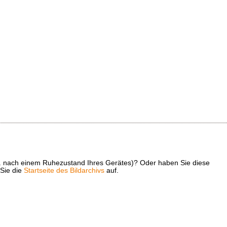
z. B. nach einem Ruhezustand Ihres Gerätes)? Oder haben Sie diese
 Sie die
Startseite des Bildarchivs
auf.