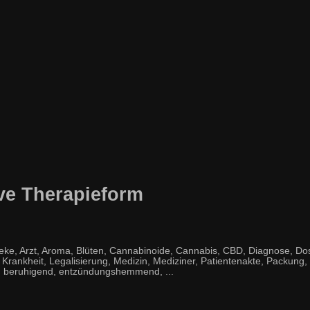
ive Therapieform
e, Arzt, Aroma, Blüten, Cannabinoide, Cannabis, CBD, Diagnose, Dos
, Krankheit, Legalisierung, Medizin, Mediziner, Patientenakte, Packung
, beruhigend, entzündungshemmend, ...