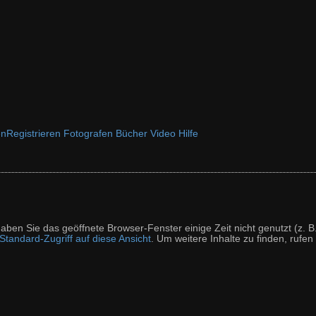
en
Registrieren
Fotografen
Bücher
Video
Hilfe
t haben Sie das geöffnete Browser-Fenster einige Zeit nicht genutzt (
tandard-Zugriff auf diese Ansicht
. Um weitere Inhalte zu finden, rufen