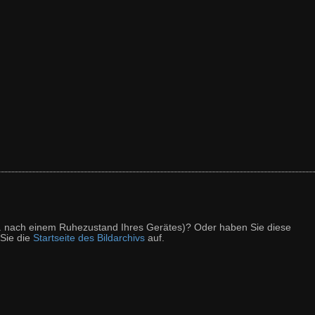
z. B. nach einem Ruhezustand Ihres Gerätes)? Oder haben Sie diese
 Sie die
Startseite des Bildarchivs
auf.