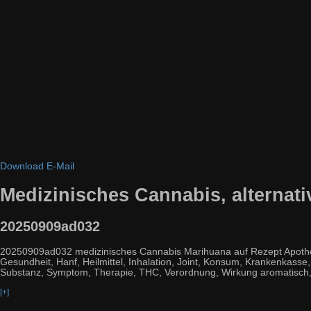
Download
E-Mail
Medizinisches Cannabis, alternat
20250909ad032
20250909ad032 medizinisches Cannabis Marihuana auf Rezept Apothek
Gesundheit, Hanf, Heilmittel, Inhalation, Joint, Konsum, Krankenkasse
Substanz, Symptom, Therapie, THC, Verordnung, Wirkung aromatisch
[+]