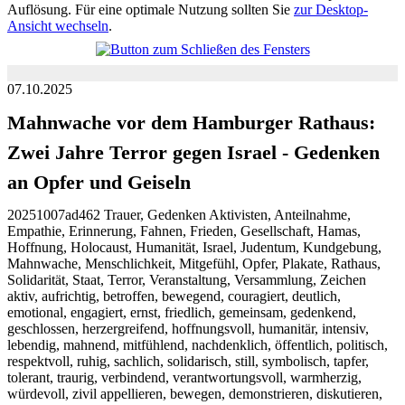
Auflösung. Für eine optimale Nutzung sollten Sie
zur Desktop-
Ansicht wechseln
.
07.10.2025
Mahnwache vor dem Hamburger Rathaus:
Zwei Jahre Terror gegen Israel - Gedenken
an Opfer und Geiseln
20251007ad462 Trauer, Gedenken Aktivisten, Anteilnahme,
Empathie, Erinnerung, Fahnen, Frieden, Gesellschaft, Hamas,
Hoffnung, Holocaust, Humanität, Israel, Judentum, Kundgebung,
Mahnwache, Menschlichkeit, Mitgefühl, Opfer, Plakate, Rathaus,
Solidarität, Staat, Terror, Veranstaltung, Versammlung, Zeichen
aktiv, aufrichtig, betroffen, bewegend, couragiert, deutlich,
emotional, engagiert, ernst, friedlich, gemeinsam, gedenkend,
geschlossen, herzergreifend, hoffnungsvoll, humanitär, intensiv,
lebendig, mahnend, mitfühlend, nachdenklich, öffentlich, politisch,
respektvoll, ruhig, sachlich, solidarisch, still, symbolisch, tapfer,
tolerant, traurig, verbindend, verantwortungsvoll, warmherzig,
würdevoll, zivil appellieren, bewegen, demonstrieren, diskutieren,