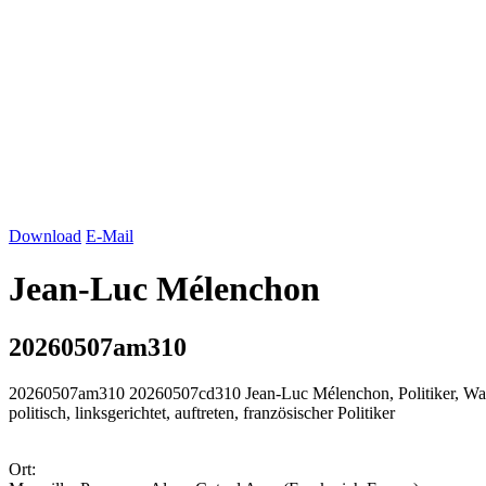
Download
E-Mail
Jean-Luc Mélenchon
20260507am310
20260507am310 20260507cd310 Jean-Luc Mélenchon, Politiker, Wahlk
politisch, linksgerichtet, auftreten, französischer Politiker
Ort: