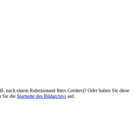
z. B. nach einem Ruhezustand Ihres Gerätes)? Oder haben Sie diese
n Sie die
Startseite des Bildarchivs
auf.