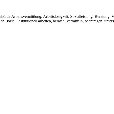
de Arbeitsvermittlung, Arbeitslosigkeit, Sozialleistung, Beratung, Ve
lich, sozial, institutionell arbeiten, beraten, vermitteln, beantragen, unte
, ...