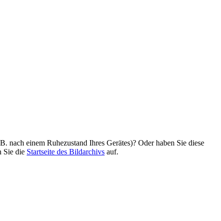
z. B. nach einem Ruhezustand Ihres Gerätes)? Oder haben Sie diese
n Sie die
Startseite des Bildarchivs
auf.