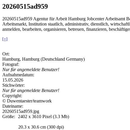
20260515ad959
20260515ad959 Agentur für Arbeit Hamburg Jobcenter Arbeitsamt Behör
Arbeitsmarkt, Institution staatlich, administrativ, dienstlich, wirtschaft
anmelden, bearbeiten, organisieren, betreuen, finanzieren, beschäftigen
[+]
Ort:
Hamburg, Hamburg (Deutschland Germany)
Fotograf:
Nur für angemeldete Benutzer!
Aufnahmedatum:
15.05.2026
Stichwörter:
Nur für angemeldete Benutzer!
Copyright:
© Duwentaester/teamwork
Dateiname:
20260515ad959.jpg
Größe:
2402 x 3610 Pixel (3.3 Mb)
20.3 x 30.6 cm (300 dpi)