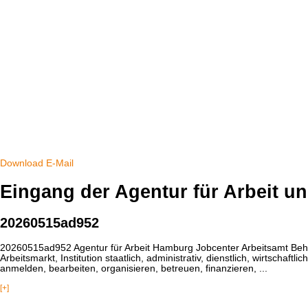
Download
E-Mail
Eingang der Agentur für Arbeit u
20260515ad952
20260515ad952 Agentur für Arbeit Hamburg Jobcenter Arbeitsamt Behörde
Arbeitsmarkt, Institution staatlich, administrativ, dienstlich, wirtschaftl
anmelden, bearbeiten, organisieren, betreuen, finanzieren, ...
[+]