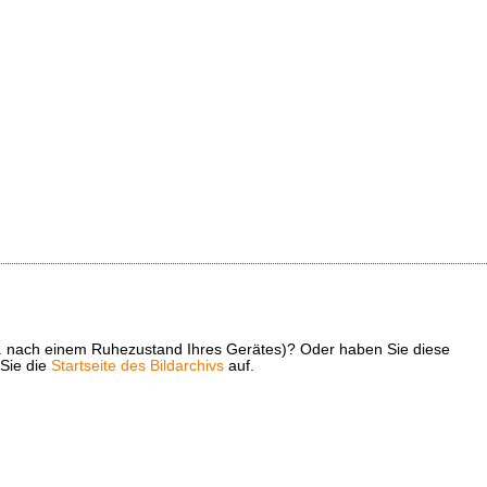
z. B. nach einem Ruhezustand Ihres Gerätes)? Oder haben Sie diese
 Sie die
Startseite des Bildarchivs
auf.