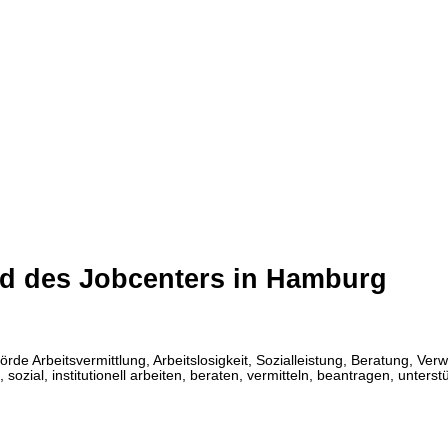
nd des Jobcenters in Hamburg
 Arbeitsvermittlung, Arbeitslosigkeit, Sozialleistung, Beratung, Verwa
ich, sozial, institutionell arbeiten, beraten, vermitteln, beantragen, unter