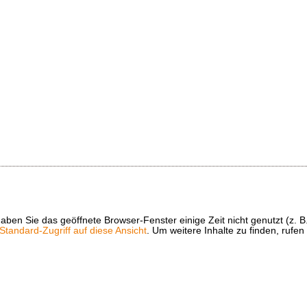
t haben Sie das geöffnete Browser-Fenster einige Zeit nicht genutzt (
tandard-Zugriff auf diese Ansicht
. Um weitere Inhalte zu finden, rufen