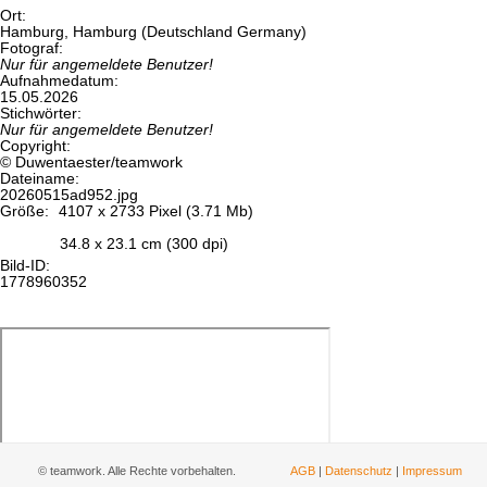
Ort:
Hamburg, Hamburg (Deutschland Germany)
Fotograf:
Nur für angemeldete Benutzer!
Aufnahmedatum:
15.05.2026
Stichwörter:
Nur für angemeldete Benutzer!
Copyright:
© Duwentaester/teamwork
Dateiname:
20260515ad952.jpg
Größe:
4107 x 2733 Pixel (3.71 Mb)
34.8 x 23.1 cm (300 dpi)
Bild-ID:
1778960352
© teamwork. Alle Rechte vorbehalten.
AGB
|
Datenschutz
|
Impressum