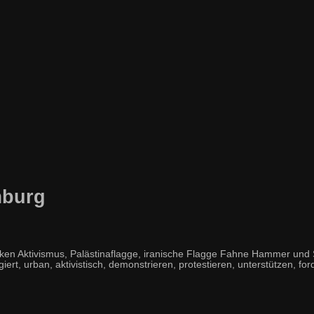
mburg
 Aktivismus, Palästinaflagge, iranische Flagge Fahne Hammer und Si
giert, urban, aktivistisch, demonstrieren, protestieren, unterstützen, for