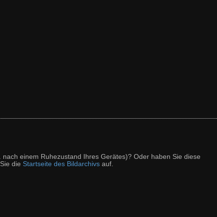
z. B. nach einem Ruhezustand Ihres Gerätes)? Oder haben Sie diese
 Sie die
Startseite des Bildarchivs
auf.