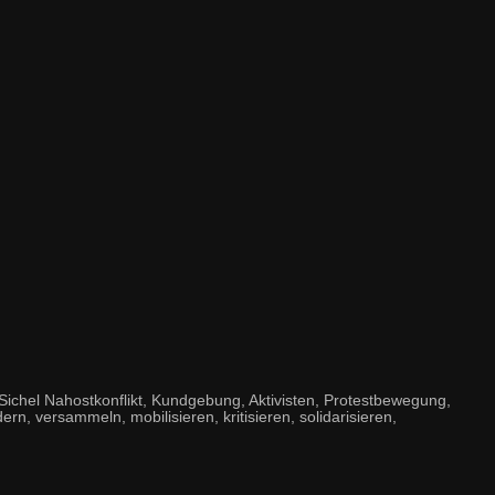
chel Nahostkonflikt, Kundgebung, Aktivisten, Protestbewegung,
dern, versammeln, mobilisieren, kritisieren, solidarisieren,