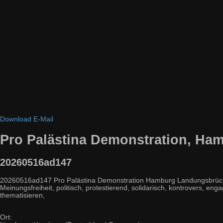
Download
E-Mail
Pro Palästina Demonstration, Ha
20260516ad147
20260516ad147 Pro Palästina Demonstration Hamburg Landungsbrücken
Meinungsfreiheit, politisch, protestierend, solidarisch, kontrovers, enga
thematisieren,
Ort: