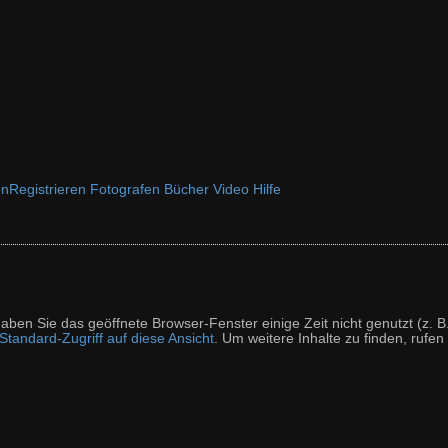
en
Registrieren
Fotografen
Bücher
Video
Hilfe
t haben Sie das geöffnete Browser-Fenster einige Zeit nicht genutzt (
tandard-Zugriff auf diese Ansicht
. Um weitere Inhalte zu finden, rufen