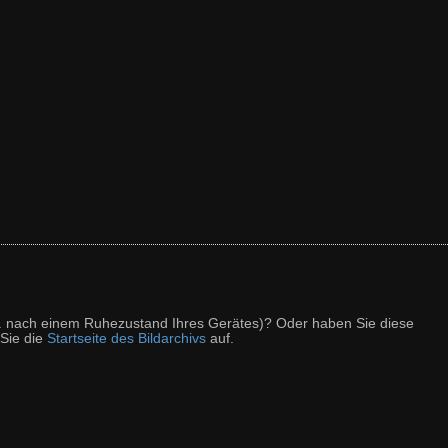
z. B. nach einem Ruhezustand Ihres Gerätes)? Oder haben Sie diese
 Sie die
Startseite des Bildarchivs
auf.