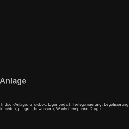
-Anlage
or-Anlage, Growbox, Eigenbedarf, Teillegalisierung, Legalisierung, L
, beleuchten, pflegen, bewässern, Wachstumsphase Droge