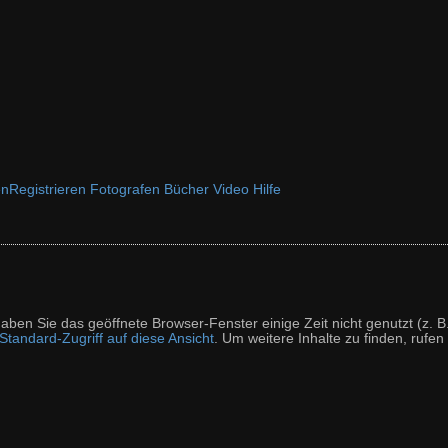
en
Registrieren
Fotografen
Bücher
Video
Hilfe
t haben Sie das geöffnete Browser-Fenster einige Zeit nicht genutzt (
tandard-Zugriff auf diese Ansicht
. Um weitere Inhalte zu finden, rufen