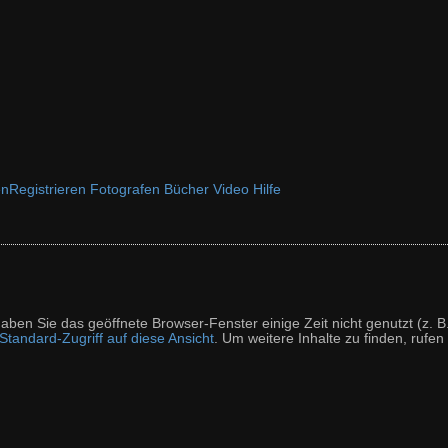
en
Registrieren
Fotografen
Bücher
Video
Hilfe
t haben Sie das geöffnete Browser-Fenster einige Zeit nicht genutzt (
tandard-Zugriff auf diese Ansicht
. Um weitere Inhalte zu finden, rufen