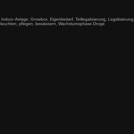
or-Anlage, Growbox, Eigenbedarf, Teillegalisierung, Legalisierung, L
, beleuchten, pflegen, bewässern, Wachstumsphase Droge