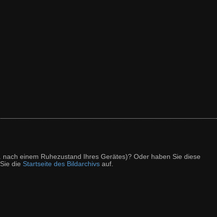
z. B. nach einem Ruhezustand Ihres Gerätes)? Oder haben Sie diese
 Sie die
Startseite des Bildarchivs
auf.