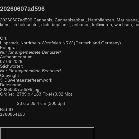
20260607ad596
20260607ad596 Cannabis, Cannabisanbau, Hanfpflanzen, Marihuana, Indo
künstlich beleuchtet, dicht bepflanzt, anbauen, kultivieren, wachsen
Ort:
Lippstadt, Nordrhein-Westfalen NRW (Deutschland Germany)
Fotograf:
Nur für angemeldete Benutzer!
Aufnahmedatum:
07.06.2026
Stichwörter:
Nur für angemeldete Benutzer!
Copyright:
© Duwentaester/teamwork
Dateiname:
20260607ad596.jpg
Größe:
2789 x 4183 Pixel (3.92 Mb)
23.6 x 35.4 cm (300 dpi)
Bild-ID:
1780864153