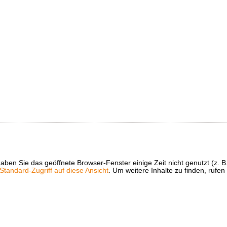
t haben Sie das geöffnete Browser-Fenster einige Zeit nicht genutzt (
tandard-Zugriff auf diese Ansicht
. Um weitere Inhalte zu finden, rufen