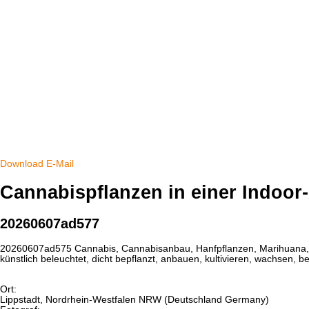
Download
E-Mail
Cannabispflanzen in einer Indoor
20260607ad577
20260607ad575 Cannabis, Cannabisanbau, Hanfpflanzen, Marihuana, Indo
künstlich beleuchtet, dicht bepflanzt, anbauen, kultivieren, wachsen
Ort:
Lippstadt, Nordrhein-Westfalen NRW (Deutschland Germany)