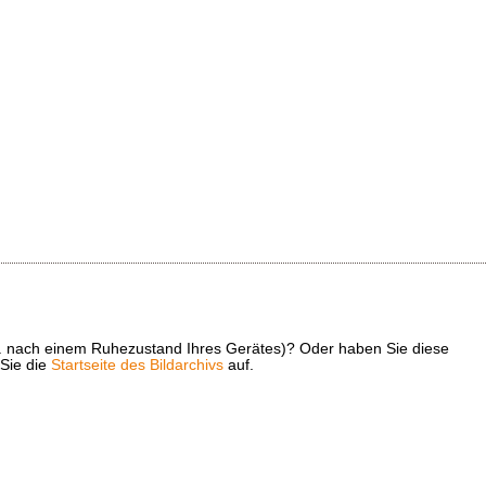
z. B. nach einem Ruhezustand Ihres Gerätes)? Oder haben Sie diese
 Sie die
Startseite des Bildarchivs
auf.