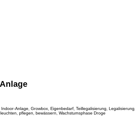
-Anlage
or-Anlage, Growbox, Eigenbedarf, Teillegalisierung, Legalisierung, L
, beleuchten, pflegen, bewässern, Wachstumsphase Droge