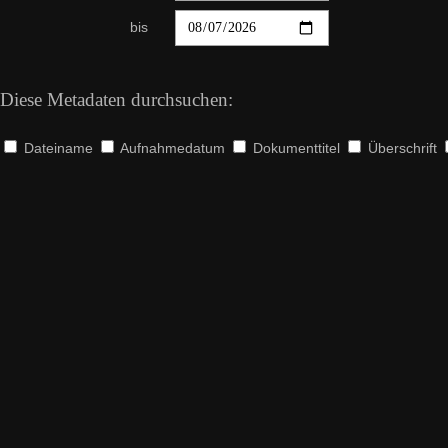
bis
Diese Metadaten durchsuchen:
Dateiname
Aufnahmedatum
Dokumenttitel
Überschrift