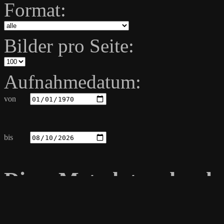
Format:
Bilder pro Seite:
Aufnahmedatum:
von
bis
Diese Metadaten durch
Dateiname
Aufnahmeda