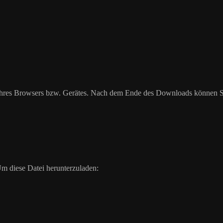
hres Browsers bzw. Gerätes. Nach dem Ende des Downloads können Sie
m diese Datei herunterzuladen: