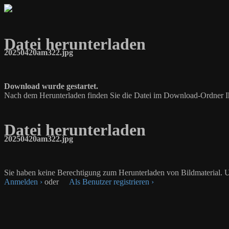
Datei herunterladen
20250420am322.jpg
Download wurde gestartet.
Nach dem Herunterladen finden Sie die Datei im Download-Ordner I
Datei herunterladen
20250420am322.jpg
Sie haben keine Berechtigung zum Herunterladen von Bildmaterial. U
Anmelden ›
oder
Als Benutzer registrieren ›